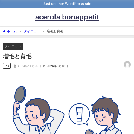
Just another WordPress site
acerola bonappetit
ホーム
ダイエット
増毛と育毛
ダイエット
増毛と育毛
PR
2024年10月25日
2026年3月18日