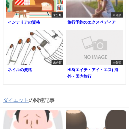
未分類
未分類
インテリアの資格
旅行予約のエクスペディア
未分類
未分類
ネイルの資格
HIS(エイチ・アイ・エス) 海
外・国内旅行
ダイエット
の関連記事