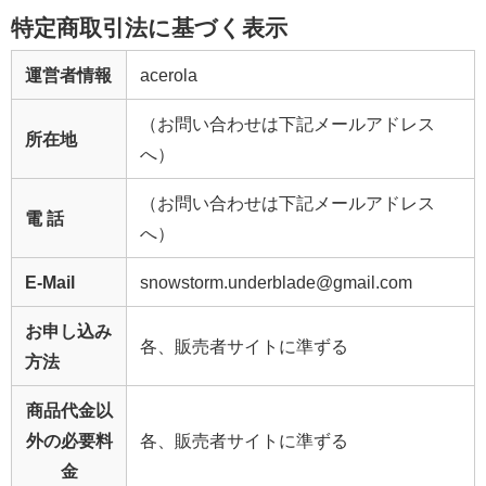
特定商取引法に基づく表示
運営者情報
acerola
（お問い合わせは下記メールアドレス
所在地
へ）
（お問い合わせは下記メールアドレス
電 話
へ）
E-Mail
snowstorm.underblade@gmail.com
お申し込み
各、販売者サイトに準ずる
方法
商品代金以
外の必要料
各、販売者サイトに準ずる
金