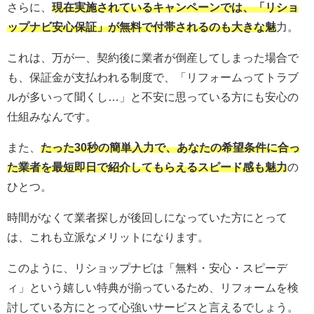
さらに、
現在実施されているキャンペーンでは、「リショ
ップナビ安心保証」が無料で付帯されるのも大きな魅
力。
これは、万が一、契約後に業者が倒産してしまった場合で
も、保証金が支払われる制度で、「リフォームってトラブ
ルが多いって聞くし…」と不安に思っている方にも安心の
仕組みなんです。
また、
たった30秒の簡単入力で、あなたの希望条件に合っ
た業者を最短即日で紹介してもらえるスピード感も魅力
の
ひとつ。
時間がなくて業者探しが後回しになっていた方にとって
は、これも立派なメリットになります。
このように、リショップナビは「無料・安心・スピーデ
ィ」という嬉しい特典が揃っているため、リフォームを検
討している方にとって心強いサービスと言えるでしょう。