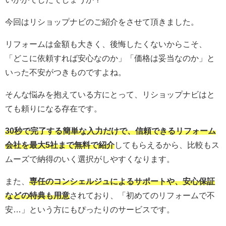
今回はリショップナビのご紹介をさせて頂きました。
リフォームは金額も大きく、後悔したくないからこそ、
「どこに依頼すれば安心なのか」「価格は妥当なのか」と
いった不安がつきものですよね。
そんな悩みを抱えている方にとって、リショップナビはと
ても頼りになる存在です。
30秒で完了する簡単な入力だけで、信頼できるリフォーム
会社を最大5社まで無料で紹介
してもらえるから、比較もス
ムーズで納得のいく選択がしやすくなります。
また、
専任のコンシェルジュによるサポートや、安心保証
などの特典も用意
されており、「初めてのリフォームで不
安…」という方にもぴったりのサービスです。