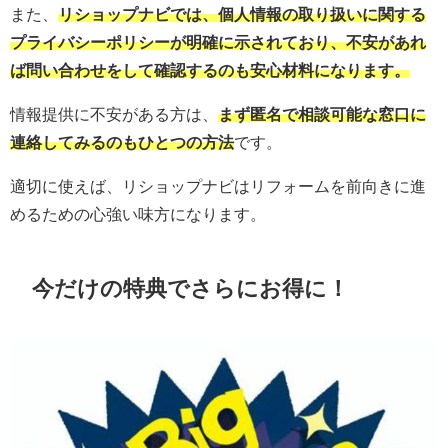
また、
リショップナビでは、個人情報の取り扱いに関する
プライバシーポリシーが明確に示されており、不安があれ
ば問い合わせをして確認するのも安心材料になります。
情報提供に不安がある方は、
まず匿名で相談可能な窓口に
連絡してみるのもひとつの方法
です。
適切に使えば、リショップナビはリフォームを前向きに進
めるための心強い味方になります。
今だけの特典でさらにお得に！