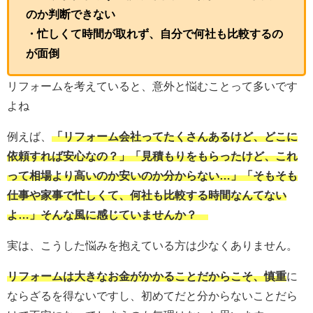
のか判断できない
・忙しくて時間が取れず、自分で何社も比較するの
が面倒
リフォームを考えていると、意外と悩むことって多いです
よね
例えば、
「リフォーム会社ってたくさんあるけど、どこに
依頼すれば安心なの？」「見積もりをもらったけど、これ
って相場より高いのか安いのか分からない…」「そもそも
仕事や家事で忙しくて、何社も比較する時間なんてない
よ…」そんな風に感じていませんか？
実は、こうした悩みを抱えている方は少なくありません。
リフォームは大きなお金がかかることだからこそ、慎重
に
ならざるを得ないですし、初めてだと分からないことだら