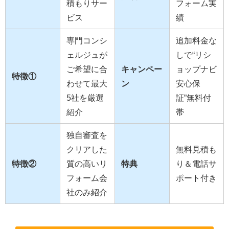
積もりサー
フォーム実
ビス
績
専門コンシ
追加料金な
ェルジュが
しで“リシ
ご希望に合
キャンペー
ョップナビ
特徴①
わせて最大
ン
安心保
5社を厳選
証”無料付
紹介
帯
独自審査を
クリアした
無料見積も
特徴②
質の高いリ
特典
り＆電話サ
フォーム会
ポート付き
社のみ紹介