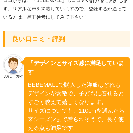
ココからは、「BEBEMALL」の口コミや評判をご紹介しま
す。リアルな声を掲載していますので、登録するか迷って
いる方は、是非参考にしてみて下さい！
良い口コミ・評判
「デザインとサイズ感に満足していま
す」
30代 男性
BEBEMALLで購入した洋服はどれも
デザインが素敵で、子どもに着せると
すごく映えて嬉しくなります。
サイズについても、110cmを選んだら
来シーズンまで着られそうで、長く使
える点も満足です。