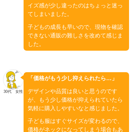
イズ感が少し違ったのはちょっと迷っ
てしまいました。
子どもの成長も早いので、現物を確認
できない通販の難しさを改めて感じま
した。
「価格がもう少し抑えられたら…」
デザインや品質は良いと思うのです
30代 女性
が、もう少し価格が抑えられていたら
気軽に購入しやすいなと感じました。
子ども服はすぐサイズが変わるので、
価格がネックになってしまう場合もあ