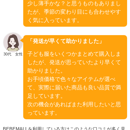
少し薄手かな？と思うものもありまし
たが、季節の変わり目にも合わせやす
く気に入っています。
「発送が早くて助かりました」
子ども服をいくつかまとめて購入しま
30代 女性
したが、発送が思っていたより早くて
助かりました。
お手頃価格で色々なアイテムが選べ
て、実際に届いた商品も良い品質で満
足しています。
次の機会があればまた利用したいと思
っています。
BEBEMALLを利用している方はこのような口コミが多く見