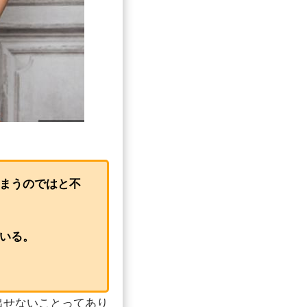
まうのではと不
いる。
出せないことってあり