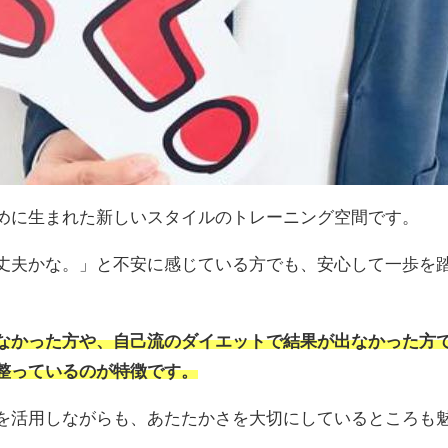
のために生まれた新しいスタイルのトレーニング空間です。
丈夫かな。」と不安に感じている方でも、安心して一歩を
なかった方や、自己流のダイエットで結果が出なかった方
整っているのが特徴です。
を活用しながらも、あたたかさを大切にしているところも