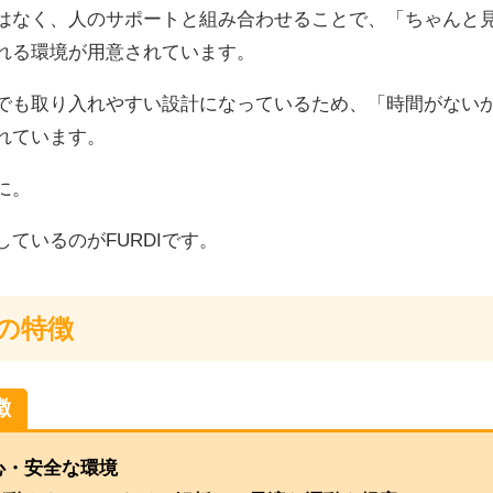
はなく、人のサポートと組み合わせることで、「ちゃんと
れる環境が用意されています。
でも取り入れやすい設計になっているため、「時間がない
れています。
に。
ているのがFURDIです。
」の特徴
徴
心・安全な環境