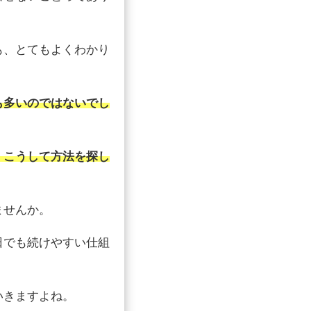
も、とてもよくわかり
も多いのではないでし
、こうして方法を探し
ませんか。
日でも続けやすい仕組
いきますよね。