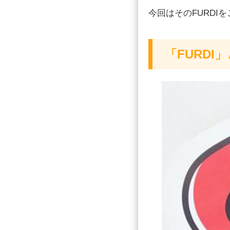
今回はそのFURDI
「FURDI