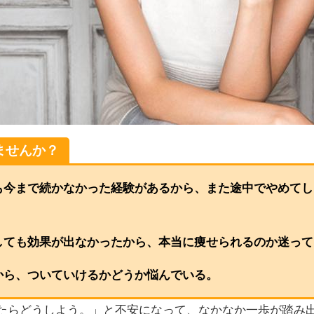
ませんか？
も今まで続かなかった経験があるから、また途中でやめてし
しても効果が出なかったから、本当に痩せられるのか迷って
から、ついていけるかどうか悩んでいる。
たらどうしよう。」と不安になって、なかなか一歩が踏み