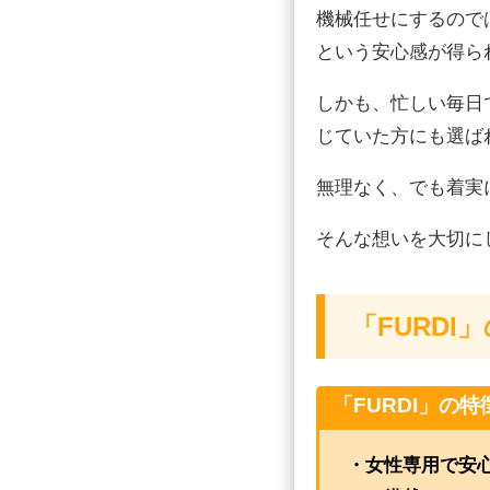
機械任せにするので
という安心感が得ら
しかも、忙しい毎日
じていた方にも選ば
無理なく、でも着実
そんな想いを大切にし
「FURDI
「FURDI」の特
・女性専用で安