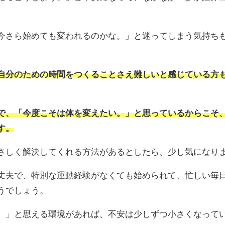
今さら始めても変われるのかな。」と迷ってしまう気持ち
自分のための時間をつくることさえ難しいと感じている方
で、「今度こそは体を変えたい。」と思っているからこそ
す。
さしく解決してくれる方法があるとしたら、少し気になり
丈夫で、特別な運動経験がなくても始められて、忙しい毎
うでしょう。
。」と思える環境があれば、不安は少しずつ小さくなって