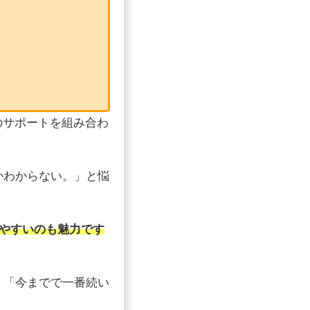
のサポートを組み合わ
かわからない。」と悩
けやすいのも魅力です
」「今までで一番続い