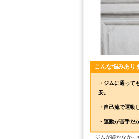
こんな悩みあり
・ジムに通って
安。
・自己流で運動
・運動が苦手だ
「ジムが続かなかっ