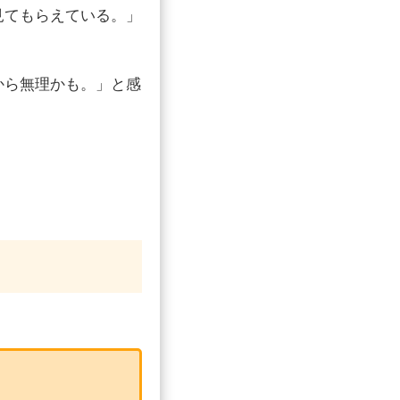
見てもらえている。」
から無理かも。」と感