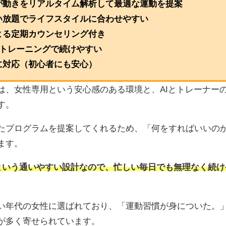
ンが動きをリアルタイム解析して最適な運動を提案
い放題でライフスタイルに合わせやすい
よる定期カウンセリング付き
短トレーニングで続けやすい
に対応（初心者にも安心）
徴は、女性専用という安心感のある環境と、AIとトレーナー
す。
たプログラムを提案してくれるため、「何をすればいいの
ます。
分という通いやすい設計なので、忙しい毎日でも無理なく続
い年代の女性に選ばれており、「運動習慣が身についた。
が多く寄せられています。