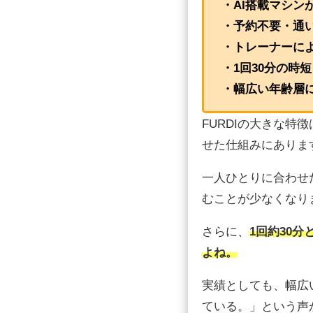
・AI搭載マシ
・予約不要・通
・トレーナーに
・1回30分の時
・幅広い年齢層
FURDIの大きな特
せた仕組みにありま
一人ひとりに合わせ
むことが少なくなり
さらに、
1回約30
よね。
実績としても、幅広
ている。」という声