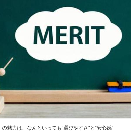
」の魅力は、なんといっても“選びやすさ”と“安心感”。