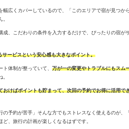
を幅広くカバーしているので、「このエリアで宿が見つか
ん。
構成、こだわりの条件を入力するだけで、ぴったりの宿が
するサービスという安心感も大きなポイント。
ート体制が整っていて、
万が一の変更やトラブルにもスム
ね。
ておけばポイントも貯まって、次回の予約でお得に活用で
行の予約が苦手」そんな方でもストレスなく使えるのが、「
ほど、旅行の計画が楽しくなるはずです。