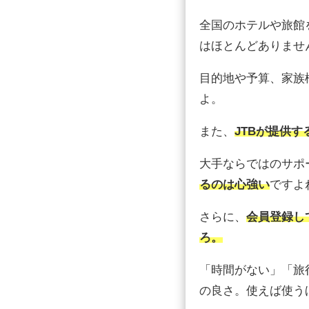
全国のホテルや旅館
はほとんどありませ
目的地や予算、家族
よ。
また、
JTBが提供
大手ならではのサポ
るのは心強い
ですよ
さらに、
会員登録し
ろ。
「時間がない」「旅
の良さ。使えば使う