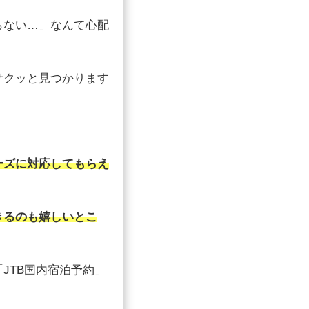
らない…」なんて心配
サクッと見つかります
ーズに対応してもらえ
きるのも嬉しいとこ
JTB国内宿泊予約」