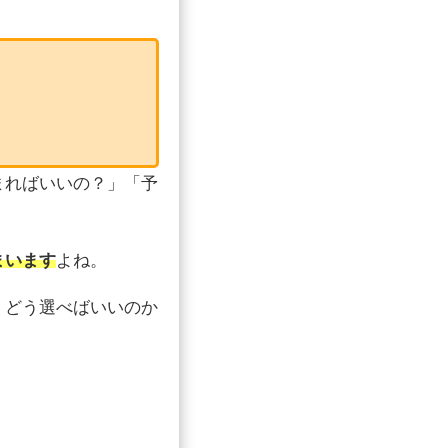
まればいいの？」「予
まいます
よね。
、どう選べばいいのか