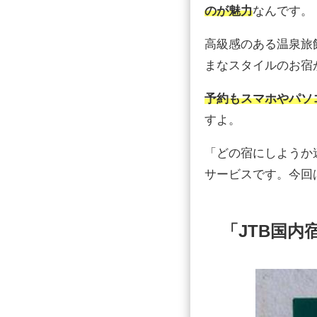
のが魅力
なんです。
高級感のある温泉旅
まなスタイルのお宿
予約もスマホやパソコ
すよ。
「どの宿にしようか
サービスです。今回
「JTB国