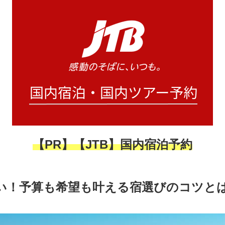
【PR】【JTB】国内宿泊予約
い！予算も希望も叶える宿選びのコツと