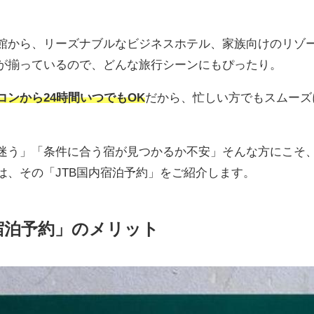
館から、リーズナブルなビジネスホテル、家族向けのリゾ
が揃っているので、どんな旅行シーンにもぴったり。
ンから24時間いつでもOK
だから、忙しい方でもスムーズ
迷う」「条件に合う宿が見つかるか不安」そんな方にこそ
は、その「JTB国内宿泊予約」をご紹介します。
内宿泊予約」のメリット