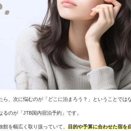
たら、次に悩むのが「どこに泊まろう？」ということでは
なるのが「JTB国内宿泊予約」です。
旅館を幅広く取り扱っていて、
目的や予算に合わせた宿を