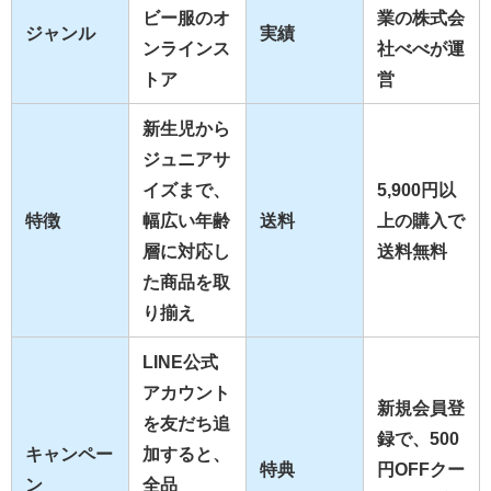
ビー服のオ
業の株式会
ジャンル
実績
ンラインス
社べべが運
トア
営
新生児から
ジュニアサ
イズまで、
5,900円以
特徴
幅広い年齢
送料
上の購入で
層に対応し
送料無料
た商品を取
り揃え
LINE公式
アカウント
新規会員登
を友だち追
録で、
500
キャンペー
加すると、
特典
円OFFクー
ン
全品