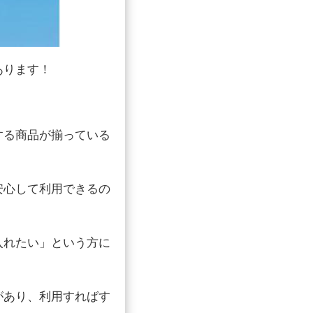
あります！
する商品が揃っている
安心して利用できるの
入れたい」という方に
があり、利用すればす