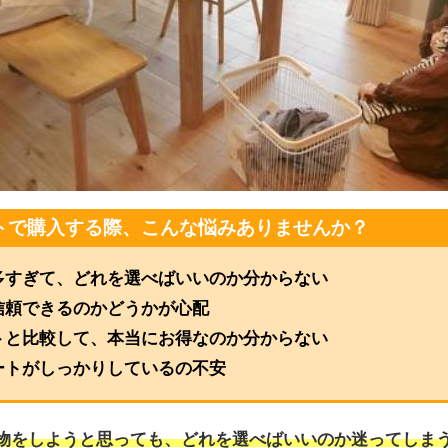
トで購入する際、こんな悩みありませんか？
多すぎて、どれを選べばいいのか分からない
信頼できるのかどうかが心配
トと比較して、本当にお得なのか分からない
ートがしっかりしているの不安
物をしようと思っても、どれを選べばいいのか迷ってしま