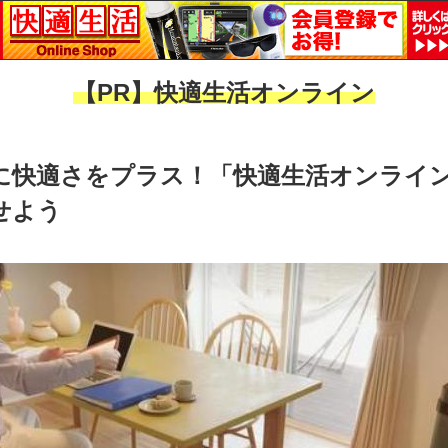
【PR】快適生活オンライン
に快適さをプラス！「快適生活オンライ
せよう