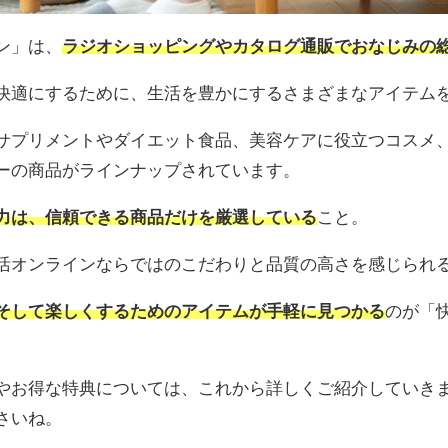
ン」は、
ラジオショッピングやカタログ通販でおなじみの
快適にするために、生活を豊かにするさまざまなアイテム
サプリメントやダイエット食品、美容ケアに役立つコスメ
ーの商品がラインナップされています。
力は、信頼できる商品だけを厳選している
こと。
活オンラインならではのこだわりと品質の高さを感じられ
そして楽しくするためのアイテムが手軽に見つかる
のが「
やお得な特典については、これから詳しくご紹介していき
さいね。