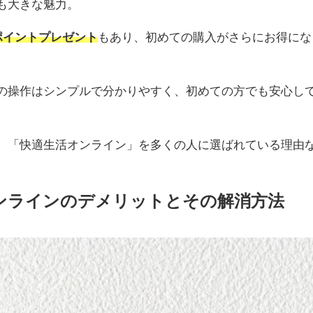
も大きな魅力。
ポイントプレゼント
もあり、初めての購入がさらにお得にな
の操作はシンプルで分かりやすく、初めての方でも安心し
、「快適生活オンライン」を多くの人に選ばれている理由な
ンラインのデメリットとその解消方法