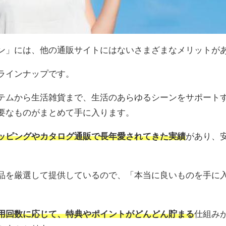
ン」には、他の通販サイトにはないさまざまなメリットが
ラインナップです。
テムから生活雑貨まで、生活のあらゆるシーンをサポート
要なものがまとめて手に入ります。
ッピングやカタログ通販で長年愛されてきた実績
があり、
品を厳選して提供しているので、「本当に良いものを手に
用回数に応じて、特典やポイントがどんどん貯まる
仕組み