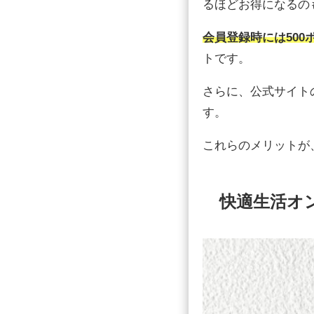
るほどお得になるの
会員登録時には500
トです。
さらに、公式サイト
す。
これらのメリットが
快適生活オ