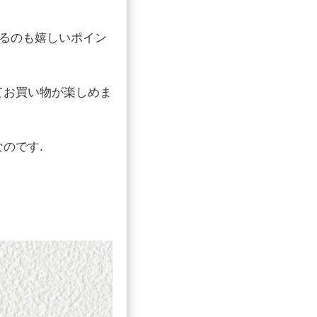
るのも嬉しいポイン
てお買い物が楽しめま
のです.