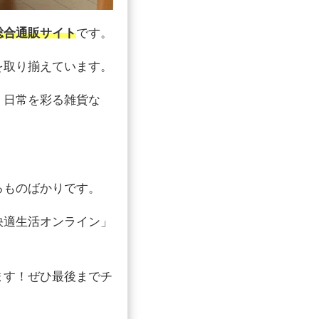
総合通販サイト
です。
を取り揃えています。
、日常を彩る雑貨な
るものばかりです。
快適生活オンライン」
ます！ぜひ最後までチ