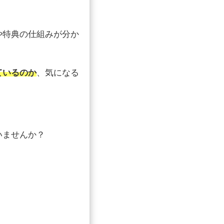
や特典の仕組みが分か
ているのか
、気になる
いませんか？