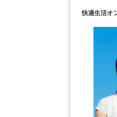
快適生活オ