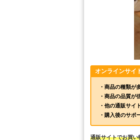
オンラインサイ
・商品の種類が
・商品の品質が
・他の通販サイ
・購入後のサポ
通販サイトでお買い