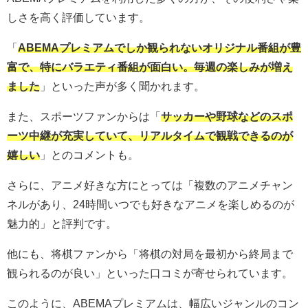
しさを高く評価しています。
「
ABEMAプレミアムでしか観られないオリジナル番組が豊
富で、特にバラエティ番組が面白い。毎週の楽しみが増え
ました
」といった声が多く聞かれます。
また、スポーツファンからは「
サッカーや野球などのスポ
ーツ中継が充実していて、リアルタイムで観戦できるのが
嬉しい
」とのコメントも。
さらに、アニメ好きな方にとっては「複数のアニメチャン
ネルがあり、24時間いつでも好きなアニメを楽しめるのが
魅力的」と評判です。
他にも、将棋ファンから「将棋の対局を最初から終局まで
観られるのが良い」といった口コミが寄せられています。
このように、ABEMAプレミアムは、幅広いジャンルのコン