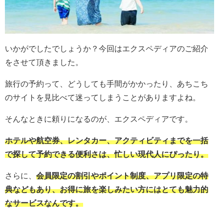
いかがでしたでしょうか？今回はエクスペディアのご紹介
をさせて頂きました。
旅行の予約って、どうしても手間がかかったり、あちこち
のサイトを見比べて迷ってしまうことがありますよね。
そんなときに頼りになるのが、エクスペディアです。
ホテルや航空券、レンタカー、アクティビティまでを一括
で探して予約できる便利さは、忙しい現代人にぴったり。
さらに、
会員限定の割引やポイント制度、アプリ限定の特
典などもあり、お得に旅を楽しみたい方にはとても魅力的
なサービスなんです。