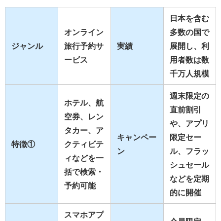
日本を含む
オンライン
多数の国で
ジャンル
旅行予約サ
実績
展開し、利
ービス
用者数は数
千万人規模
週末限定の
ホテル、航
直前割引
空券、レン
や、アプリ
タカー、ア
キャンペー
限定セー
特徴①
クティビテ
ン
ル、フラッ
ィなどを一
シュセール
括で検索・
などを定期
予約可能
的に開催
スマホアプ