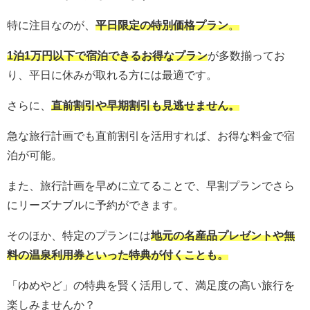
特に注目なのが、
平日限定の特別価格プラン
。
1泊1万円以下で宿泊できるお得なプラン
が多数揃ってお
り、平日に休みが取れる方には最適です。
さらに、
直前割引や早期割引も見逃せません。
急な旅行計画でも直前割引を活用すれば、お得な料金で宿
泊が可能。
また、旅行計画を早めに立てることで、早割プランでさら
にリーズナブルに予約ができます。
そのほか、特定のプランには
地元の名産品プレゼントや無
料の温泉利用券といった特典が付くことも。
「ゆめやど」の特典を賢く活用して、満足度の高い旅行を
楽しみませんか？