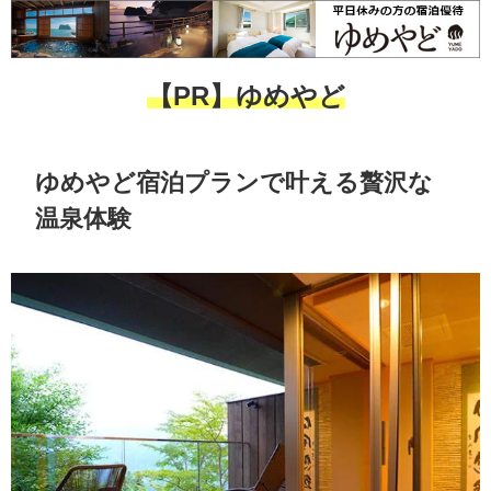
【PR】ゆめやど
ゆめやど宿泊プランで叶える贅沢な
温泉体験