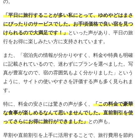
の。
「平日に旅行することが多い私にとって、ゆめやどはまさ
にぴったりのサービスでした。お手頃価格で良い宿を見つ
けられるので大満足です！」
といった声があり、平日の旅
行をお得に楽しみたい方に支持されています。
また、「宿泊先の情報が分かりやすく、料金や特典も明確
に記載されているので、迷わずにプランを選べました。写
真が豊富なので、宿の雰囲気もよく分かりました」という
ように、サイトの使いやすさを評価する声も多く見られま
す。
特に、料金の安さには驚きの声が多く、
「この料金で豪華
な食事が楽しめるなんて思いませんでした。直前割引を使
ってさらにお得に旅行ができました」
との声も。
早割や直前割引を上手に活用することで、旅行費用を節約