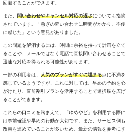
回避することができます。
また、
問い合わせやキャンセル対応の遅さ
についても指摘
されています。「急ぎの問い合わせに時間がかかり、不便
に感じた」という意見がありました。
この問題を解消するには、時間に余裕を持って計画を立て
ることや、メールではなく電話で直接問い合わせることで
迅速な対応を得られる可能性があります。
一部の利用者は、
人気のプランがすぐに埋まる
点に不満を
感じているようですが、これに対しては、早めの予約を心
がけたり、直前割引プランを活用することで選択肢を広げ
ることができます。
これらの口コミを踏まえて、「ゆめやど」を利用する際に
は事前確認や早めの行動が大切です。また、サービス側も
改善を進めていることが多いため、最新の情報を参考にす