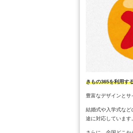
きもの365を利用
豊富なデザインとサ
結婚式や入学式など
途に対応しています
さらに、全国どこか