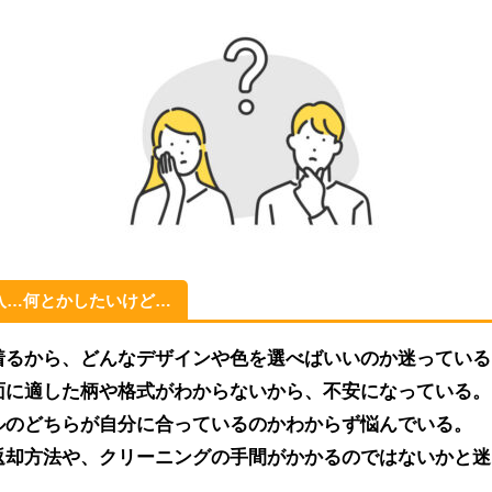
入…何とかしたいけど…
着るから、どんなデザインや色を選べばいいのか迷っている
面に適した柄や格式がわからないから、不安になっている。
ルのどちらが自分に合っているのかわからず悩んでいる。
返却方法や、クリーニングの手間がかかるのではないかと迷