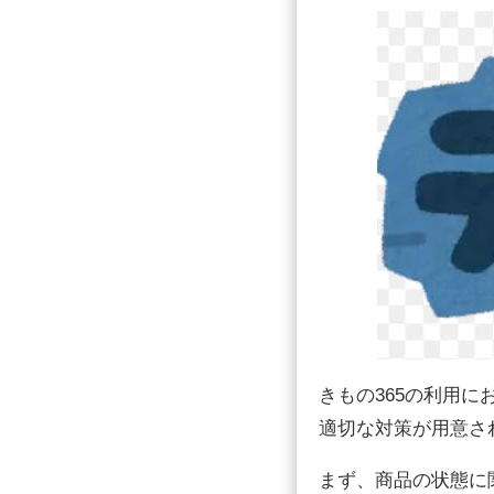
きもの365の利用
適切な対策が用意さ
まず、商品の状態に