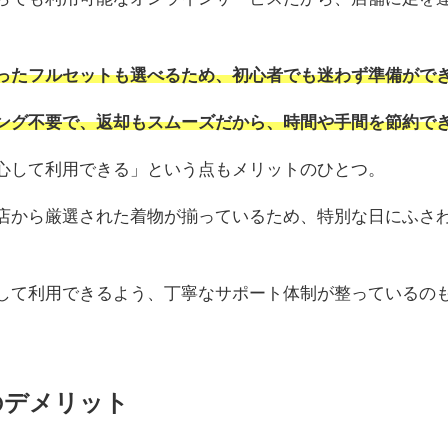
ったフルセットも選べるため、初心者でも迷わず準備がで
ング不要で、返却もスムーズだから、時間や手間を節約で
心して利用できる」という点もメリットのひとつ。
店から厳選された着物が揃っているため、特別な日にふさ
して利用できるよう、丁寧なサポート体制が整っているの
のデメリット