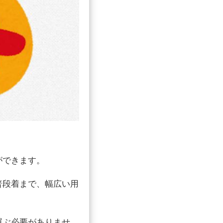
ができます。
普段着まで、幅広い用
運ぶ必要がありませ