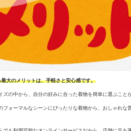
する最大のメリットは、手軽さと安心感です。
イズの中から、自分の好みに合った着物を簡単に選ぶこと
のフォーマルなシーンにぴったりな着物から、おしゃれな
。
らでも利用可能なオンラインサービスだから、店舗に足を