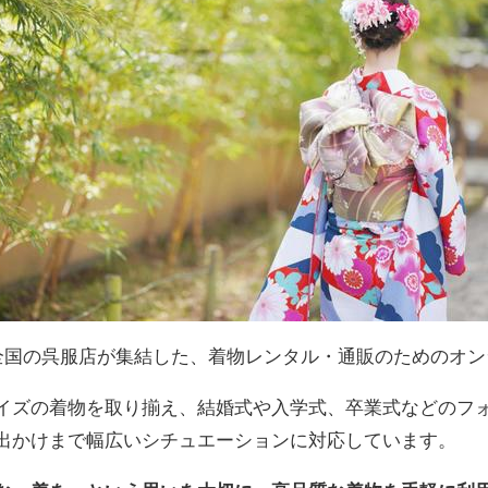
本全国の呉服店が集結した、着物レンタル・通販のためのオ
イズの着物を取り揃え、結婚式や入学式、卒業式などのフ
出かけまで幅広いシチュエーションに対応しています。