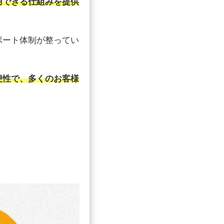
用できる仕組みを提供
ポート体制が整ってい
便性で、多くのお客様