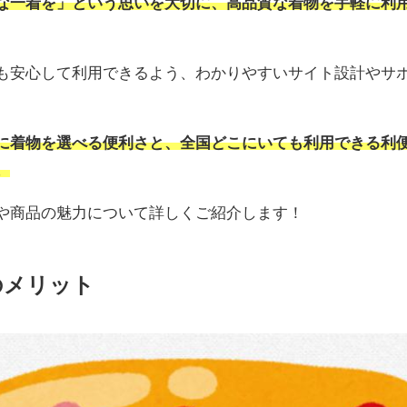
な一着を」という思いを大切に、高品質な着物を手軽に利
も安心して利用できるよう、わかりやすいサイト設計やサ
に着物を選べる便利さと、全国どこにいても利用できる利
。
や商品の魅力について詳しくご紹介します！
のメリット