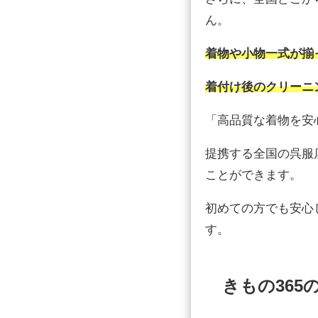
ん。
着物や小物一式が揃
着付け後のクリーニ
「高品質な着物を安
提携する全国の呉服
ことができます。
初めての方でも安心
す。
きもの365