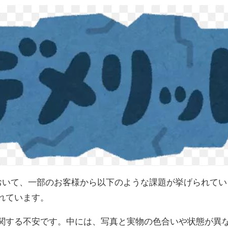
において、一部のお客様から以下のような課題が挙げられて
れています。
関する不安です。中には、写真と実物の色合いや状態が異