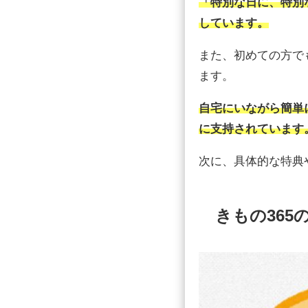
「特別な日に、特別
しています。
また、初めての方で
ます。
自宅にいながら簡単
に支持されています
次に、具体的な特典
きもの365