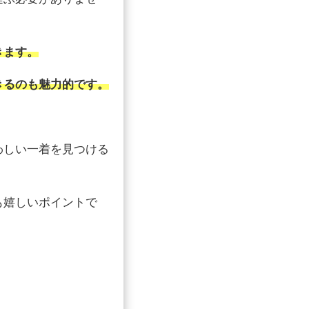
きます。
きるのも魅力的です。
わしい一着を見つける
も嬉しいポイントで