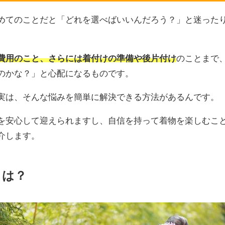
めてのことだと「どれを選べばいいんだろう？」と迷った
費用のこと、さらには着付けの準備や後片付け
のことまで
のかな？」と心配になるものです。
実は、そんな悩みを簡単に解決できる方法があるんです。
を安心して迎えられますし、自信を持って着物を楽しむこ
介します。
とは？