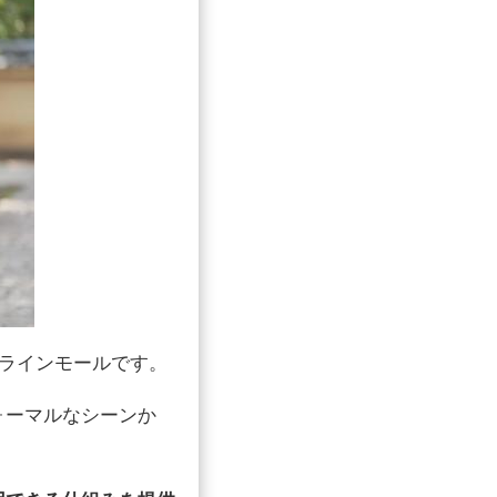
ンラインモールです。
ォーマルなシーンか