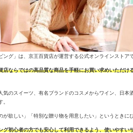
ピング」は、京王百貨店が運営する公式オンラインストア
貨店ならではの高品質な商品を手軽にお買い求めいただけ
人気のスイーツ、有名ブランドのコスメからワイン、日本
す。
のが欲しい」「特別な贈り物を用意したい」というときに
ング初心者の方でも安心して利用できるよう、使いやすい