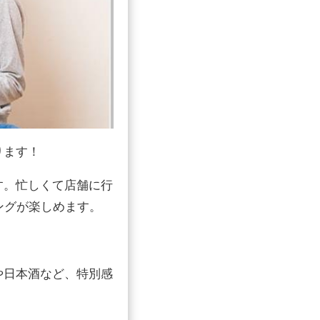
ります！
す。忙しくて店舗に行
ングが楽しめます。
や日本酒など、特別感