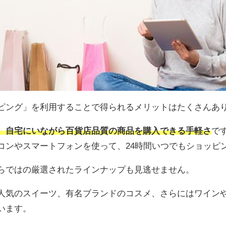
ピング」を利用することで得られるメリットはたくさんあ
、自宅にいながら百貨店品質の商品を購入できる手軽さ
で
コンやスマートフォンを使って、24時間いつでもショッピ
らではの厳選されたラインナップも見逃せません。
人気のスイーツ、有名ブランドのコスメ、さらにはワイン
います。