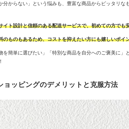
か分からない」という悩みも、豊富な商品からピッタリな
サイト設計と信頼のある配送サービスで、初めての方でも
料のものもあるため、コストを抑えたい方にも嬉しいポイ
物を簡単に選びたい」「特別な商品を自分へのご褒美に」
！
ショッピングのデメリットと克服方法