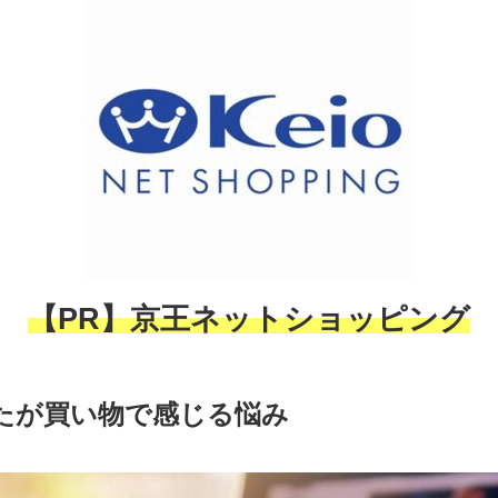
【PR】京王ネットショッピング
たが買い物で感じる悩み