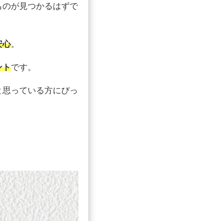
ものが見つかるはずで
安心
。
ント
です。
と思っている方にぴっ