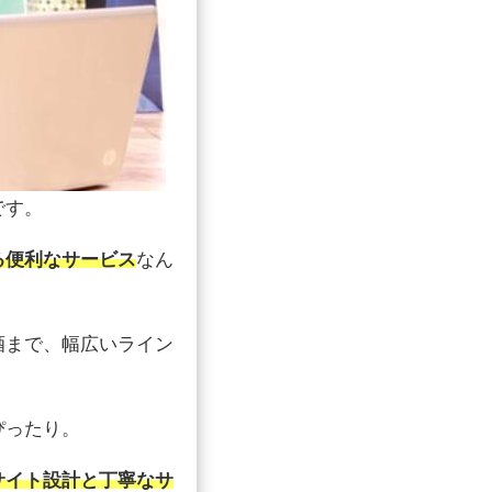
です。
る便利なサービス
なん
酒まで、幅広いライン
ぴったり。
サイト設計と丁寧なサ