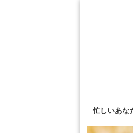
忙しいあな