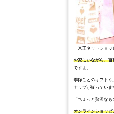
「京王ネットショッ
お家にいながら、百
ですよ。
季節ごとのギフトや
ナップが揃っていま
「ちょっと贅沢なも
オンラインショッピ