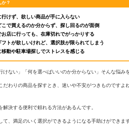
んか？
に行けず、欲しい商品が手に入らない
どこで買えるのか分からず、探し回るのが面倒
でお店に行っても、在庫切れでがっかりする
ギフトが欲しいけれど、選択肢が限られてしまう
に移動や駐車場探しでストレスを感じる
行けない」「何を選べばいいのか分からない」そんな悩み
こだわりの商品を探すとき、迷いや不安がつきものですよ
を解決する便利で頼れる方法があるんです。
して、満足のいく選択ができるようになる手助けができま